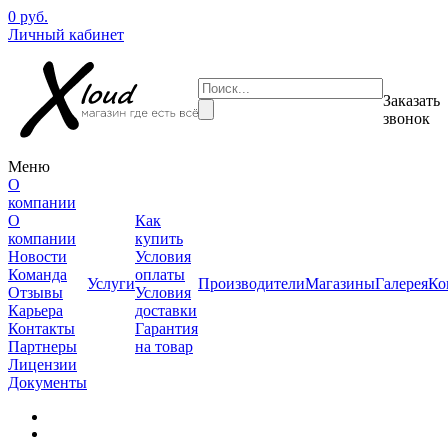
0 руб.
Личный кабинет
Заказать
звонок
Меню
О
компании
О
Как
компании
купить
Новости
Условия
Команда
оплаты
Услуги
Производители
Магазины
Галерея
Ко
Отзывы
Условия
Карьера
доставки
Контакты
Гарантия
Партнеры
на товар
Лицензии
Документы