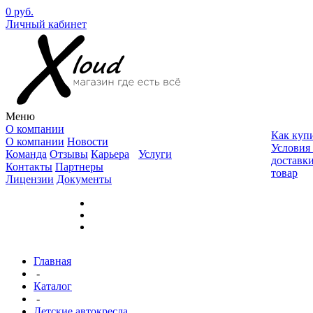
0 руб.
Личный кабинет
Меню
О компании
Как куп
О компании
Новости
Условия
Команда
Отзывы
Карьера
Услуги
доставк
Контакты
Партнеры
товар
Лицензии
Документы
Главная
-
Каталог
-
Детские автокресла