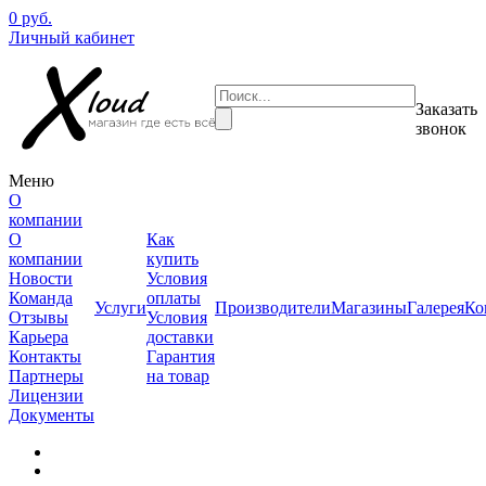
0 руб.
Личный кабинет
Заказать
звонок
Меню
О
компании
О
Как
компании
купить
Новости
Условия
Команда
оплаты
Услуги
Производители
Магазины
Галерея
Ко
Отзывы
Условия
Карьера
доставки
Контакты
Гарантия
Партнеры
на товар
Лицензии
Документы