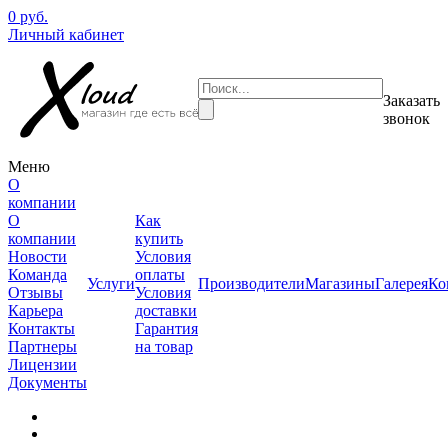
0 руб.
Личный кабинет
Заказать
звонок
Меню
О
компании
О
Как
компании
купить
Новости
Условия
Команда
оплаты
Услуги
Производители
Магазины
Галерея
Ко
Отзывы
Условия
Карьера
доставки
Контакты
Гарантия
Партнеры
на товар
Лицензии
Документы