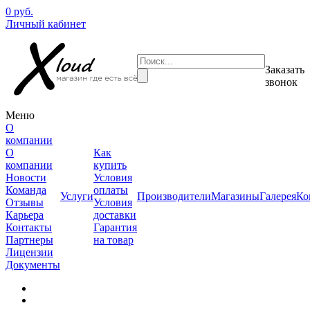
0 руб.
Личный кабинет
Заказать
звонок
Меню
О
компании
О
Как
компании
купить
Новости
Условия
Команда
оплаты
Услуги
Производители
Магазины
Галерея
Ко
Отзывы
Условия
Карьера
доставки
Контакты
Гарантия
Партнеры
на товар
Лицензии
Документы